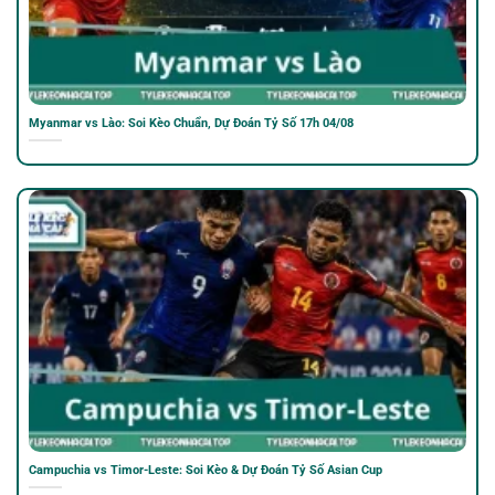
Myanmar vs Lào: Soi Kèo Chuẩn, Dự Đoán Tỷ Số 17h 04/08
Campuchia vs Timor-Leste: Soi Kèo & Dự Đoán Tỷ Số Asian Cup