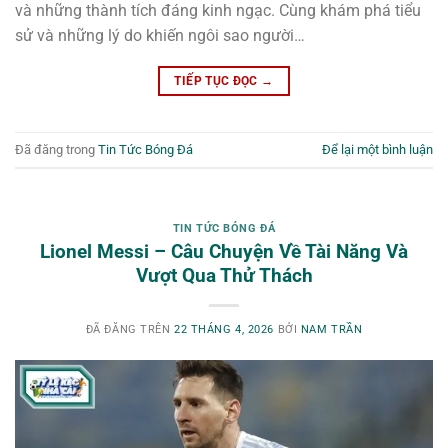
và những thành tích đáng kinh ngạc. Cùng khám phá tiểu
sử và những lý do khiến ngôi sao người…
TIẾP TỤC ĐỌC
→
Đã đăng trong
Tin Tức Bóng Đá
Để lại một bình luận
TIN TỨC BÓNG ĐÁ
Lionel Messi – Câu Chuyện Về Tài Năng Và
Vượt Qua Thử Thách
ĐÃ ĐĂNG TRÊN
22 THÁNG 4, 2026
BỞI
NAM TRẦN