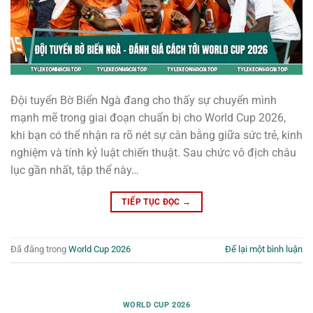
Đội tuyển Bờ Biển Ngà đang cho thấy sự chuyển mình
mạnh mẽ trong giai đoạn chuẩn bị cho World Cup 2026,
khi bạn có thể nhận ra rõ nét sự cân bằng giữa sức trẻ, kinh
nghiệm và tính kỷ luật chiến thuật. Sau chức vô địch châu
lục gần nhất, tập thể này…
TIẾP TỤC ĐỌC
→
Đã đăng trong
World Cup 2026
Để lại một bình luận
WORLD CUP 2026