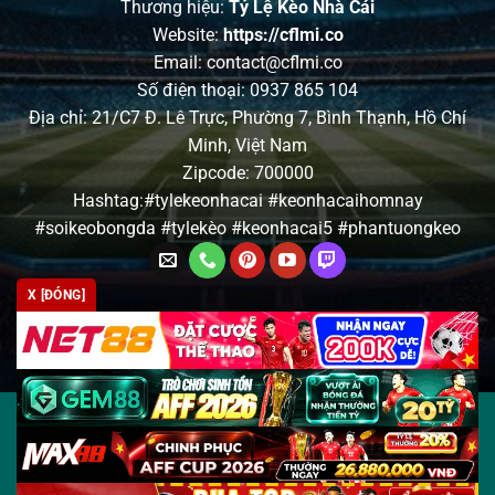
Thương hiệu:
Tỷ Lệ Kèo Nhà Cái
Website:
https://cflmi.co
Email:
contact@cflmi.co
Số điện thoại: 0937 865 104
Địa chỉ: 21/C7 Đ. Lê Trực, Phường 7, Bình Thạnh, Hồ Chí
Minh, Việt Nam
Zipcode: 700000
Hashtag:#tylekeonhacai #keonhacaihomnay
#soikeobongda #tylekèo #keonhacai5 #phantuongkeo
X [ĐÓNG]
GIỚI THIỆU
LIÊN HỆ
BẢO MẬT
ĐIỀU KHOẢN
TRÁCH NHIỆM
TÁC GIẢ