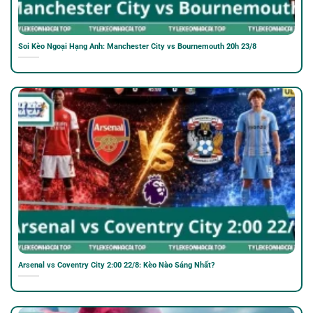
Soi Kèo Ngoại Hạng Anh: Manchester City vs Bournemouth 20h 23/8
Arsenal vs Coventry City 2:00 22/8: Kèo Nào Sáng Nhất?