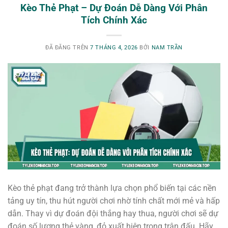
Kèo Thẻ Phạt – Dự Đoán Dễ Dàng Với Phân
Tích Chính Xác
ĐÃ ĐĂNG TRÊN
7 THÁNG 4, 2026
BỞI
NAM TRẦN
Kèo thẻ phạt đang trở thành lựa chọn phổ biến tại các nền
tảng uy tín, thu hút người chơi nhờ tính chất mới mẻ và hấp
dẫn. Thay vì dự đoán đội thắng hay thua, người chơi sẽ dự
đoán số lượng thẻ vàng, đỏ xuất hiện trong trận đấu. Hãy