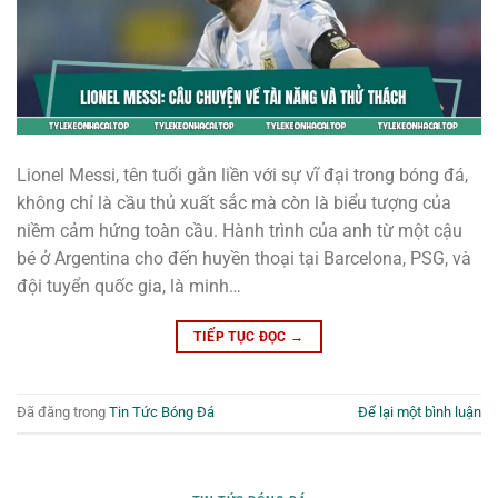
Lionel Messi, tên tuổi gắn liền với sự vĩ đại trong bóng đá,
không chỉ là cầu thủ xuất sắc mà còn là biểu tượng của
niềm cảm hứng toàn cầu. Hành trình của anh từ một cậu
bé ở Argentina cho đến huyền thoại tại Barcelona, PSG, và
đội tuyển quốc gia, là minh…
TIẾP TỤC ĐỌC
→
Đã đăng trong
Tin Tức Bóng Đá
Để lại một bình luận