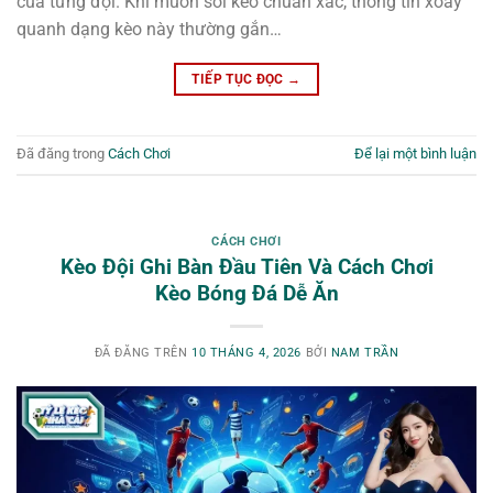
của từng đội. Khi muốn soi kèo chuẩn xác, thông tin xoay
quanh dạng kèo này thường gắn…
TIẾP TỤC ĐỌC
→
Đã đăng trong
Cách Chơi
Để lại một bình luận
CÁCH CHƠI
Kèo Đội Ghi Bàn Đầu Tiên Và Cách Chơi
Kèo Bóng Đá Dễ Ăn
ĐÃ ĐĂNG TRÊN
10 THÁNG 4, 2026
BỞI
NAM TRẦN