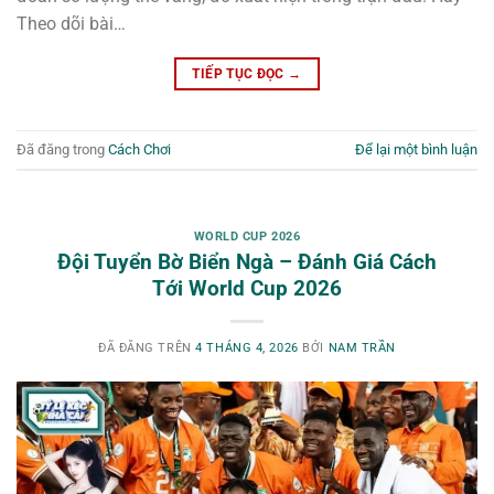
Theo dõi bài…
TIẾP TỤC ĐỌC
→
Đã đăng trong
Cách Chơi
Để lại một bình luận
WORLD CUP 2026
Đội Tuyển Bờ Biển Ngà – Đánh Giá Cách
Tới World Cup 2026
ĐÃ ĐĂNG TRÊN
4 THÁNG 4, 2026
BỞI
NAM TRẦN