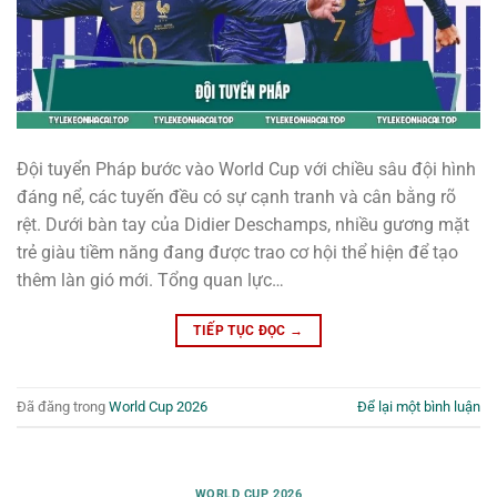
Đội tuyển Pháp bước vào World Cup với chiều sâu đội hình
đáng nể, các tuyến đều có sự cạnh tranh và cân bằng rõ
rệt. Dưới bàn tay của Didier Deschamps, nhiều gương mặt
trẻ giàu tiềm năng đang được trao cơ hội thể hiện để tạo
thêm làn gió mới. Tổng quan lực…
TIẾP TỤC ĐỌC
→
Đã đăng trong
World Cup 2026
Để lại một bình luận
WORLD CUP 2026