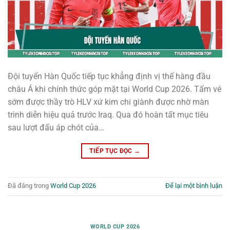
Đội tuyển Hàn Quốc tiếp tục khẳng định vị thế hàng đầu
châu Á khi chính thức góp mặt tại World Cup 2026. Tấm vé
sớm được thầy trò HLV xứ kim chi giành được nhờ màn
trình diễn hiệu quả trước Iraq. Qua đó hoàn tất mục tiêu
sau lượt đấu áp chót của…
TIẾP TỤC ĐỌC
→
Đã đăng trong
World Cup 2026
Để lại một bình luận
WORLD CUP 2026