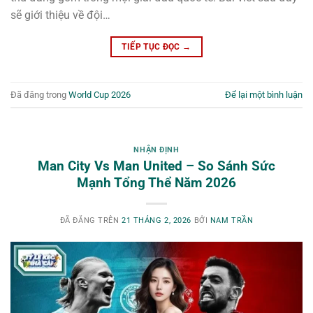
sẽ giới thiệu về đội…
TIẾP TỤC ĐỌC
→
Đã đăng trong
World Cup 2026
Để lại một bình luận
NHẬN ĐỊNH
Man City Vs Man United – So Sánh Sức
Mạnh Tổng Thể Năm 2026
ĐÃ ĐĂNG TRÊN
21 THÁNG 2, 2026
BỞI
NAM TRẦN