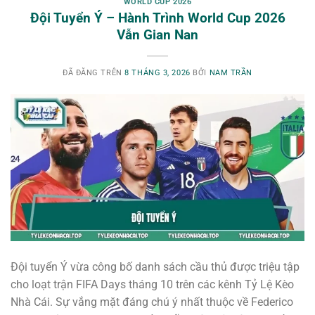
WORLD CUP 2026
Đội Tuyển Ý – Hành Trình World Cup 2026
Vẫn Gian Nan
ĐÃ ĐĂNG TRÊN
8 THÁNG 3, 2026
BỞI
NAM TRẦN
Đội tuyển Ý vừa công bố danh sách cầu thủ được triệu tập
cho loạt trận FIFA Days tháng 10 trên các kênh Tỷ Lệ Kèo
Nhà Cái. Sự vắng mặt đáng chú ý nhất thuộc về Federico