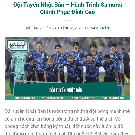
Đội Tuyển Nhật Bản – Hành Trình Samurai
Chinh Phục Đỉnh Cao
ĐÃ ĐĂNG TRÊN
24 THÁNG 2, 2026
BỞI
NAM TRẦN
Đội tuyển Nhật Bản là một trong những đội bóng mạnh mẽ,
có ảnh hưởng lớn trong bóng đá châu Á và thế giới. Với
phong cách chơi bóng kỹ thuật, đất nước này luôn là đối
thủ đáng gờm trong mọi giải đấu quốc tế. Bài viết sau đây