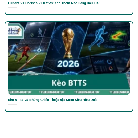
Fulham Vs Chelsea 2:00 25/8: Kèo Thơm Nào Đáng Đầu Tư?
Kèo BTTS Và Những Chiến Thuật Đặt Cược Siêu Hiệu Quả