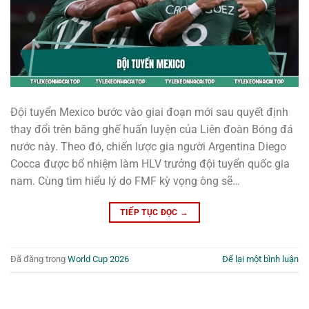
Đội tuyển Mexico bước vào giai đoạn mới sau quyết định
thay đổi trên băng ghế huấn luyện của Liên đoàn Bóng đá
nước này. Theo đó, chiến lược gia người Argentina Diego
Cocca được bổ nhiệm làm HLV trưởng đội tuyển quốc gia
nam. Cùng tìm hiểu lý do FMF kỳ vọng ông sẽ…
TIẾP TỤC ĐỌC
→
Đã đăng trong
World Cup 2026
Để lại một bình luận