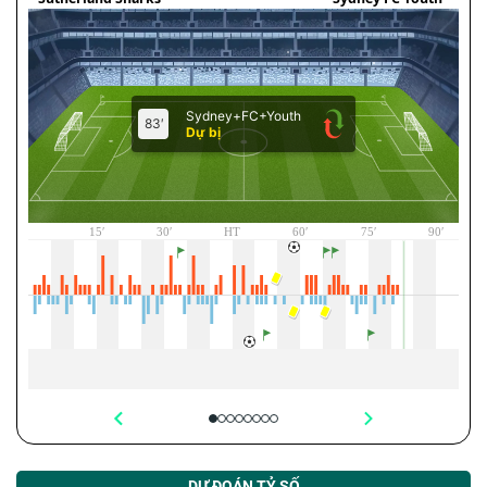
DỰ ĐOÁN TỶ SỐ