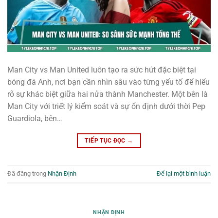
Man City vs Man United luôn tạo ra sức hút đặc biệt tại
bóng đá Anh, nơi bạn cần nhìn sâu vào từng yếu tố để hiểu
rõ sự khác biệt giữa hai nửa thành Manchester. Một bên là
Man City với triết lý kiểm soát và sự ổn định dưới thời Pep
Guardiola, bên…
TIẾP TỤC ĐỌC
→
Đã đăng trong
Nhận Định
Để lại một bình luận
NHẬN ĐỊNH