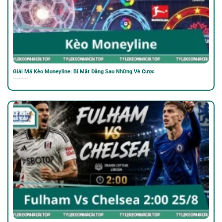
Giải Mã Kèo Moneyline: Bí Mật Đằng Sau Những Vé Cược