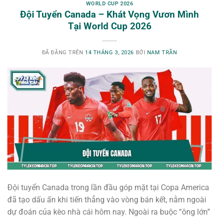
WORLD CUP 2026
Đội Tuyển Canada – Khát Vọng Vươn Mình
Tại World Cup 2026
ĐÃ ĐĂNG TRÊN
14 THÁNG 3, 2026
BỞI
NAM TRẦN
Đội tuyển Canada trong lần đầu góp mặt tại Copa America
đã tạo dấu ấn khi tiến thẳng vào vòng bán kết, nằm ngoài
dự đoán của kèo nhà cái hôm nay. Ngoài ra buộc “ông lớn”