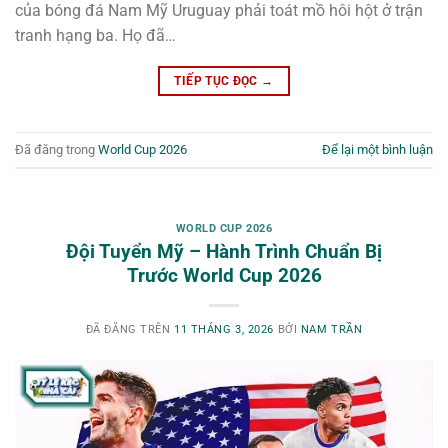
của bóng đá Nam Mỹ Uruguay phải toát mồ hôi hột ở trận
tranh hạng ba. Họ đã…
TIẾP TỤC ĐỌC
→
Đã đăng trong
World Cup 2026
Để lại một bình luận
WORLD CUP 2026
Đội Tuyển Mỹ – Hành Trình Chuẩn Bị
Trước World Cup 2026
ĐÃ ĐĂNG TRÊN
11 THÁNG 3, 2026
BỞI
NAM TRẦN