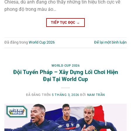
Chiesa, dù anh đang cho thấy những tín hiệu tích cực về
phong độ trong màu áo…
TIẾP TỤC ĐỌC
→
Đã đăng trong
World Cup 2026
Để lại một bình luận
WORLD CUP 2026
Đội Tuyển Pháp – Xây Dựng Lối Chơi Hiện
Đại Tại World Cup
ĐÃ ĐĂNG TRÊN
5 THÁNG 3, 2026
BỞI
NAM TRẦN