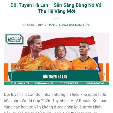
Đội Tuyển Hà Lan – Sẵn Sàng Bùng Nổ Với
Thế Hệ Vàng Mới
ĐÃ ĐĂNG TRÊN
2 THÁNG 3, 2026
BỞI
NAM TRẦN
Đội tuyển Hà Lan đón nhận những tín hiệu khả quan từ lễ
bốc thăm World Cup 2026. Tuy nhiên HLV Ronald Koeman
cùng các học trò vẫn không được phép lơ là trước Nhật