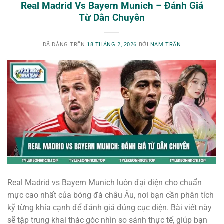
Real Madrid Vs Bayern Munich – Đánh Giá
Từ Dân Chuyên
ĐÃ ĐĂNG TRÊN
18 THÁNG 2, 2026
BỞI
NAM TRẦN
Real Madrid vs Bayern Munich luôn đại diện cho chuẩn
mực cao nhất của bóng đá châu Âu, nơi bạn cần phân tích
kỹ từng khía cạnh để đánh giá đúng cục diện. Bài viết này
sẽ tập trung khai thác góc nhìn so sánh thực tế, giúp bạn