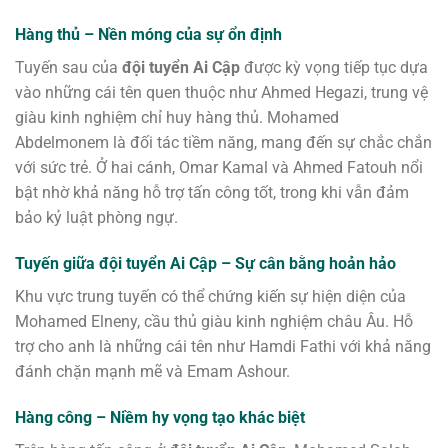
Hàng thủ – Nền móng của sự ổn định
Tuyến sau của
đội tuyển Ai Cập
được kỳ vọng tiếp tục dựa
vào những cái tên quen thuộc như Ahmed Hegazi, trung vệ
giàu kinh nghiệm chỉ huy hàng thủ. Mohamed
Abdelmonem là đối tác tiềm năng, mang đến sự chắc chắn
với sức trẻ. Ở hai cánh, Omar Kamal và Ahmed Fatouh nổi
bật nhờ khả năng hỗ trợ tấn công tốt, trong khi vẫn đảm
bảo kỷ luật phòng ngự.
Tuyến giữa đội tuyển Ai Cập – Sự cân bằng hoản hảo
Khu vực trung tuyến có thể chứng kiến sự hiện diện của
Mohamed Elneny, cầu thủ giàu kinh nghiệm châu Âu. Hỗ
trợ cho anh là những cái tên như Hamdi Fathi với khả năng
đánh chặn mạnh mẽ và Emam Ashour.
Hàng công – Niềm hy vọng tạo khác biệt