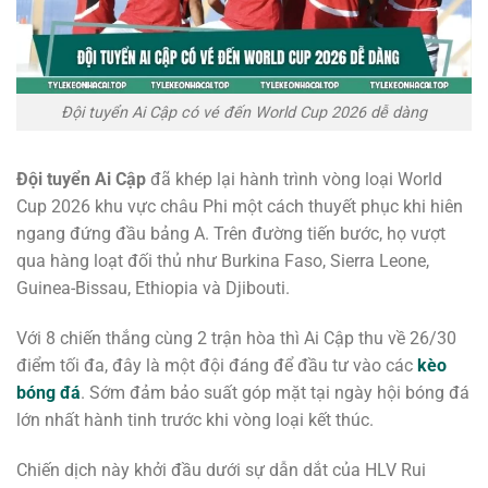
Đội tuyển Ai Cập có vé đến World Cup 2026 dễ dàng
Đội tuyển Ai Cập
đã khép lại hành trình vòng loại World
Cup 2026 khu vực châu Phi một cách thuyết phục khi hiên
ngang đứng đầu bảng A. Trên đường tiến bước, họ vượt
qua hàng loạt đối thủ như Burkina Faso, Sierra Leone,
Guinea-Bissau, Ethiopia và Djibouti.
Với 8 chiến thắng cùng 2 trận hòa thì Ai Cập thu về 26/30
điểm tối đa, đây là một đội đáng để đầu tư vào các
kèo
bóng đá
. Sớm đảm bảo suất góp mặt tại ngày hội bóng đá
lớn nhất hành tinh trước khi vòng loại kết thúc.
Chiến dịch này khởi đầu dưới sự dẫn dắt của HLV Rui