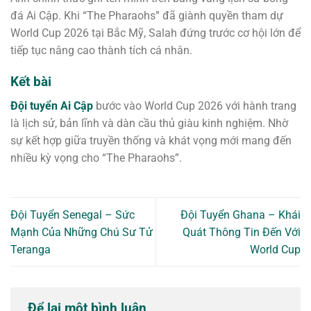
đá Ai Cập. Khi “The Pharaohs” đã giành quyền tham dự
World Cup 2026 tại Bắc Mỹ, Salah đứng trước cơ hội lớn để
tiếp tục nâng cao thành tích cá nhân.
Kết bài
Đội tuyển Ai Cập
bước vào World Cup 2026 với hành trang
là lịch sử, bản lĩnh và dàn cầu thủ giàu kinh nghiệm. Nhờ
sự kết hợp giữa truyền thống và khát vọng mới mang đến
nhiều kỳ vọng cho “The Pharaohs”.
Đội Tuyển Senegal – Sức
Đội Tuyển Ghana – Khái
Mạnh Của Những Chú Sư Tử
Quát Thông Tin Đến Với
Teranga
World Cup
Để lại một bình luận