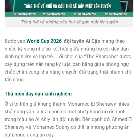
Tổng thể về những cầu thủ sẽ góp mặt lên tuyển
Bước vào
World Cup 2026
,
đội tuyển Ai Cập
mang theo
nhiều kỳ vọng nhờ sự kết hợp giữa những trụ cột dày dạn
kinh nghiệm và lớp trẻ. Lối chơi của “The Pharaohs” được
xây dựng trên nền tảng kỷ luật, cân bằng giữa phòng ngự
chắc chắn cùng khả năng chuyển đổi trạng thái nhanh khi
tấn công.
Thủ môn dày dạn kinh nghiệm
Ở vị trí trấn giữ khung thành, Mohamed El Shenawy nhiều
khả năng vẫn là lựa chọn số một nhờ phong độ ổn định
trong màu áo Al Ahly lẫn đội tuyển. Bên cạnh đó, Ahmed El
Shenawy và Mohamed Sobhy có thể là những phương án
dự phòng đáng tin cậy