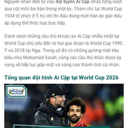
Nguyên nhân đến từ việc
đội tuyển Ai Cập
chưa từng vượt
qua cột mốc ba trận trong một kỳ. Thậm chí, tại World Cup
1934 tổ chức ở Ý, họ chỉ thi đấu đúng một trận do giải đấu
áp dụng thể thức loại trực tiếp.
Danh sách những cầu thủ khoác áo Ai Cập nhiều nhất tại
World Cup chủ yếu đến từ hai giai đoạn là World Cup 1990
Ý và 2018 tại Nga. Trong số đó có những gương mặt tiêu
biểu như Mohamed Salah, cùng các cầu thủ khác được kỳ
vọng sẽ tiếp tục góp mặt và nâng cao thành tích cá nhân.
Tổng quan đội hình Ai Cập tại World Cup 2026