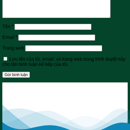
Tên
*
Email
*
Trang web
Lưu tên của tôi, email, và trang web trong trình duyệt này
cho lần bình luận kế tiếp của tôi.