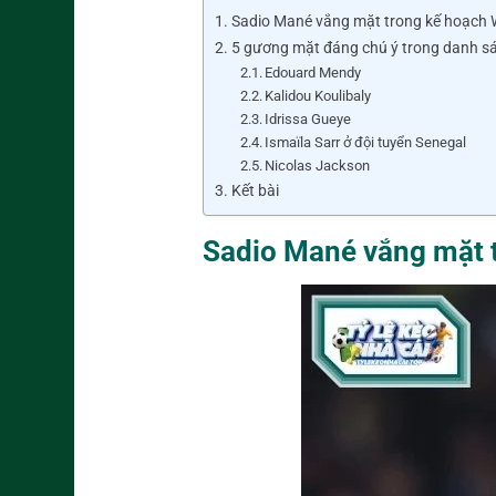
Sadio Mané vắng mặt trong kế hoạch 
5 gương mặt đáng chú ý trong danh sá
Edouard Mendy
Kalidou Koulibaly
Idrissa Gueye
Ismaïla Sarr ở đội tuyển Senegal
Nicolas Jackson
Kết bài
Sadio Mané vắng mặt 