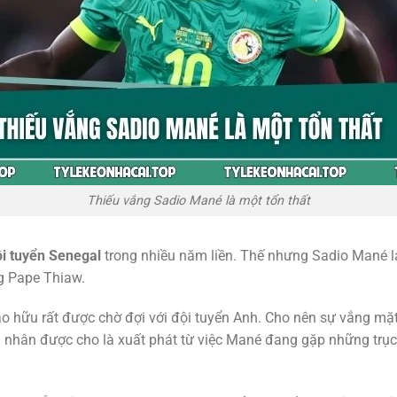
Thiếu vắng Sadio Mané là một tổn thất
i tuyển Senegal
trong nhiều năm liền. Thế nhưng Sadio Mané l
ng Pape Thiaw.
ao hữu rất được chờ đợi với đội tuyển Anh. Cho nên sự vắng m
 nhân được cho là xuất phát từ việc Mané đang gặp những trục 