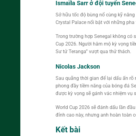
Ismaïla Sarr ở đội tuyển Sene
Sở hữu tốc độ bùng nổ cùng kỹ năng đ
Crystal Palace nổi bật với những pha
Trong trường hợp Senegal không có s
Cup 2026. Người hâm mộ kỳ vọng tiền
Sư tử Teranga” vượt qua thử thách.
Nicolas Jackson
Sau quãng thời gian để lại dấu ấn rõ 
phong đầy tiềm năng của bóng đá Sen
được kỳ vọng sẽ gánh vác nhiệm vụ 
World Cup 2026 sẽ đánh dấu lần đầu t
đỉnh cao này, nhưng anh hoàn toàn c
Kết bài