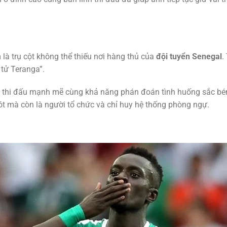
là trụ cột không thể thiếu nơi hàng thủ của
đội tuyển Senegal
.
 tử Teranga”.
ch thi đấu mạnh mẽ cùng khả năng phán đoán tình huống sắc bén
t mà còn là người tổ chức và chỉ huy hệ thống phòng ngự.