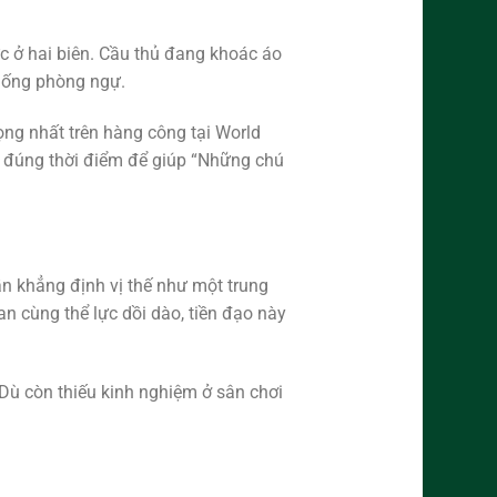
c ở hai biên. Cầu thủ đang khoác áo
thống phòng ngự.
ng nhất trên hàng công tại World
g đúng thời điểm để giúp “Những chú
ần khẳng định vị thế như một trung
 cùng thể lực dồi dào, tiền đạo này
Dù còn thiếu kinh nghiệm ở sân chơi