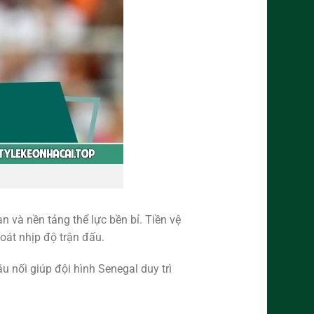
 và nền tảng thể lực bền bỉ. Tiền vệ
oát nhịp độ trận đấu.
ầu nối giúp đội hình Senegal duy trì