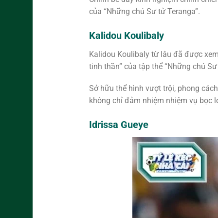
của “Những chú Sư tử Teranga”.
Kalidou Koulibaly
Kalidou Koulibaly từ lâu đã được xem 
tinh thần” của tập thể “Những chú Sư
Sở hữu thể hình vượt trội, phong cá
không chỉ đảm nhiệm nhiệm vụ bọc ló
Idrissa Gueye