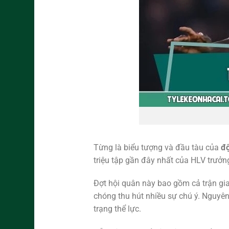
Từng là biểu tượng và đầu tàu của
độ
triệu tập gần đây nhất của HLV trưở
Đợt hội quân này bao gồm cả trận gi
chóng thu hút nhiều sự chú ý. Nguyên
trạng thể lực.