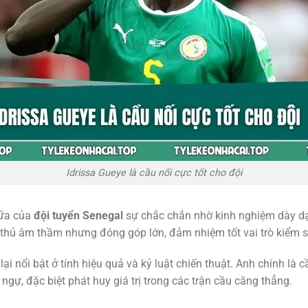
Idrissa Gueye là cầu nối cực tốt cho đội
iữa của
đội tuyển Senegal
sự chắc chắn nhờ kinh nghiệm dày dạn
 thủ âm thầm nhưng đóng góp lớn, đảm nhiệm tốt vai trò kiểm s
i nổi bật ở tính hiệu quả và kỷ luật chiến thuật. Anh chính là c
gự, đặc biệt phát huy giá trị trong các trận cầu căng thẳng.