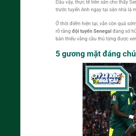
Dẫu vậy, thực tế trên sân cho thấy Se
trước tuyển Anh ngay tại sân nhà là
Ở thời điểm hiện tại, vẫn còn quá sớ
rõ rằng
đội tuyển Senegal
đang sở hữ
bản thiếu vắng cầu thủ từng được xem
5 gương mặt đáng chú 