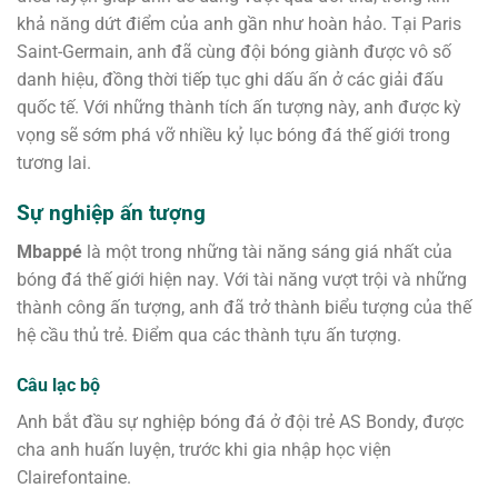
khả năng dứt điểm của anh gần như hoàn hảo. Tại Paris
Saint-Germain, anh đã cùng đội bóng giành được vô số
danh hiệu, đồng thời tiếp tục ghi dấu ấn ở các giải đấu
quốc tế. Với những thành tích ấn tượng này, anh được kỳ
vọng sẽ sớm phá vỡ nhiều kỷ lục bóng đá thế giới trong
tương lai.
Sự nghiệp ấn tượng
Mbappé
là một trong những tài năng sáng giá nhất của
bóng đá thế giới hiện nay. Với tài năng vượt trội và những
thành công ấn tượng, anh đã trở thành biểu tượng của thế
hệ cầu thủ trẻ. Điểm qua các thành tựu ấn tượng.
Câu lạc bộ
Anh bắt đầu sự nghiệp bóng đá ở đội trẻ AS Bondy, được
cha anh huấn luyện, trước khi gia nhập học viện
Clairefontaine.