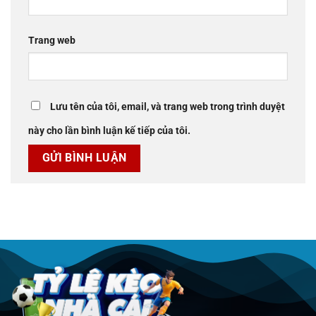
Trang web
Lưu tên của tôi, email, và trang web trong trình duyệt
này cho lần bình luận kế tiếp của tôi.