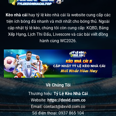
Kèo nhà cái
hay tỷ lệ kèo nhà cái là website cung cấp các
tiện ích bóng đá nhanh và mới nhất cho bóng thủ. Ngoài
cập nhật tỷ lệ kèo, chúng tôi còn cung cấp: KQBD, Bảng
Xếp Hạng, Lịch Thi Đấu, Livescore và các bài viết đồng
hành cùng WC2026.
Về Chúng Tôi
Thương hiệu:
Tỷ Lệ Kèo Nhà Cái
Website:
https://dxvid.com.co
Email:
contact@dxvid.com.co
Số điện thoại: 0937 865 104